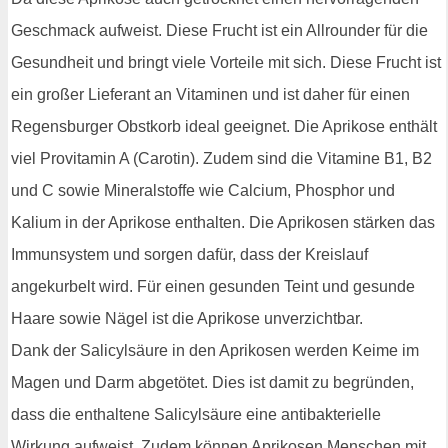
Geschmack aufweist. Diese Frucht ist ein Allrounder für die
Gesundheit und bringt viele Vorteile mit sich. Diese Frucht ist
ein großer Lieferant an Vitaminen und ist daher für einen
Regensburger Obstkorb ideal geeignet. Die Aprikose enthält
viel Provitamin A (Carotin). Zudem sind die Vitamine B1, B2
und C sowie Mineralstoffe wie Calcium, Phosphor und
Kalium in der Aprikose enthalten. Die Aprikosen stärken das
Immunsystem und sorgen dafür, dass der Kreislauf
angekurbelt wird. Für einen gesunden Teint und gesunde
Haare sowie Nägel ist die Aprikose unverzichtbar.
Dank der Salicylsäure in den Aprikosen werden Keime im
Magen und Darm abgetötet. Dies ist damit zu begründen,
dass die enthaltene Salicylsäure eine antibakterielle
Wirkung aufweist. Zudem können Aprikosen Menschen mit