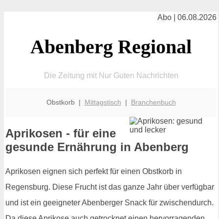
Abo | 06.08.2026
Abenberg Regional
Die Zeitung mit Nur Guten Nachrichten
Obstkorb |
Mittagstisch
|
Branchenbuch
Aprikosen - für eine
gesunde Ernährung in Abenberg
Aprikosen eignen sich perfekt für einen Obstkorb in
Regensburg. Diese Frucht ist das ganze Jahr über verfügbar
und ist ein geeigneter Abenberger Snack für zwischendurch.
Da diese Aprikose auch getrocknet einen hervorragenden